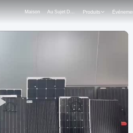
Maison
Au Sujet De Nous
Produits