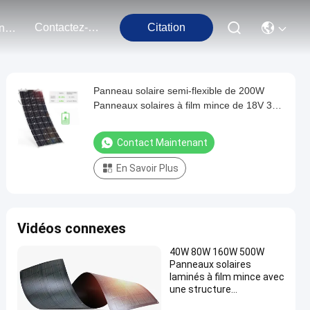
Contactez-Nous
Citation
Événements
Panneau solaire semi-flexible de 200W
Panneaux solaires à film mince de 18V 36V
48V 72V 100W 150W
Contact Maintenant
En Savoir Plus
Vidéos connexes
40W 80W 160W 500W
Panneaux solaires
laminés à film mince avec
une structure
d'interconnexion