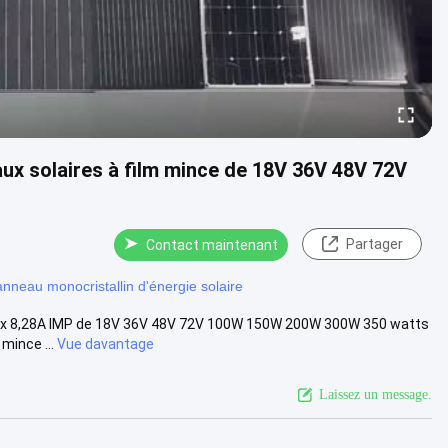
ux solaires à film mince de 18V 36V 48V 72V
Partager
Contact maintenant
nneau monocristallin d'énergie solaire
Pmax 8,28A IMP de 18V 36V 48V 72V 100W 150W 200W 300W 350 watts
mince ...
Vue davantage
Laissez un message.