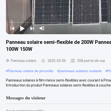
Panneau solaire semi-flexible de 200W Pannea
100W 150W
Panneau solaire
2025-03-06
358 points de vue
#
Panneau solaire de picovolte
#
panneaux solaires roulants
#
Pa
Panneaux solaires à film mince semi-flexibles avec courant à 
Introduction du produit Panneaux solaires semi-flexibles à couche 
Messages du visiteur
Aucun commentaire public