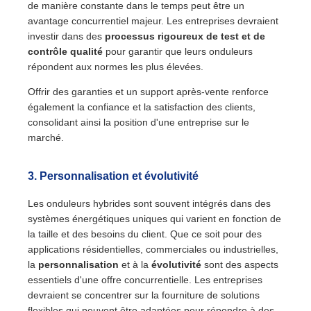
de manière constante dans le temps peut être un
avantage concurrentiel majeur. Les entreprises devraient
investir dans des
processus rigoureux de test et de
contrôle qualité
pour garantir que leurs onduleurs
répondent aux normes les plus élevées.
Offrir des garanties et un support après-vente renforce
également la confiance et la satisfaction des clients,
consolidant ainsi la position d'une entreprise sur le
marché.
3.
Personnalisation et évolutivité
Les onduleurs hybrides sont souvent intégrés dans des
systèmes énergétiques uniques qui varient en fonction de
la taille et des besoins du client. Que ce soit pour des
applications résidentielles, commerciales ou industrielles,
la
personnalisation
et à la
évolutivité
sont des aspects
essentiels d'une offre concurrentielle. Les entreprises
devraient se concentrer sur la fourniture de solutions
flexibles qui peuvent être adaptées pour répondre à des