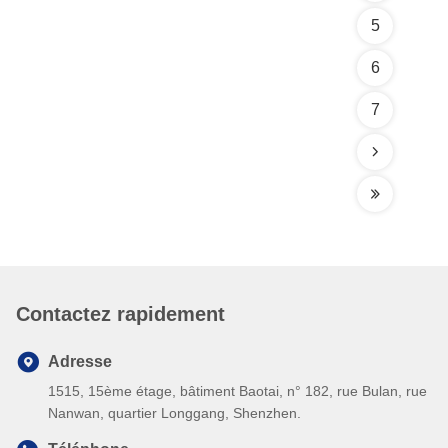
5
6
7
Contactez rapidement
Adresse
1515, 15ème étage, bâtiment Baotai, n° 182, rue Bulan, rue
Nanwan, quartier Longgang, Shenzhen.