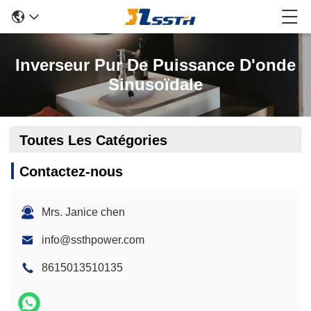
Inverseur Pur De Puissance D'onde
Sinusoïdale
Toutes Les Catégories
Contactez-nous
Mrs. Janice chen
info@ssthpower.com
8615013510135