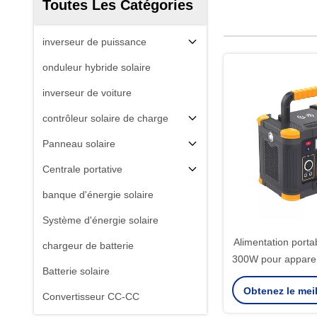
Toutes Les Catégories
inverseur de puissance
onduleur hybride solaire
inverseur de voiture
contrôleur solaire de charge
Panneau solaire
Centrale portative
banque d'énergie solaire
Système d'énergie solaire
Alimentation porta
chargeur de batterie
300W pour apparei
Batterie solaire
et voyages e
Obtenez le meil
Convertisseur CC-CC