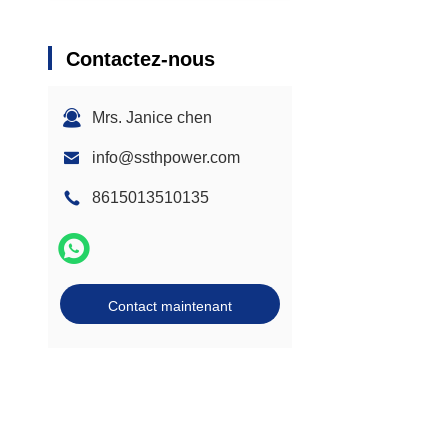
Contactez-nous
Mrs. Janice chen
info@ssthpower.com
8615013510135
Contact maintenant