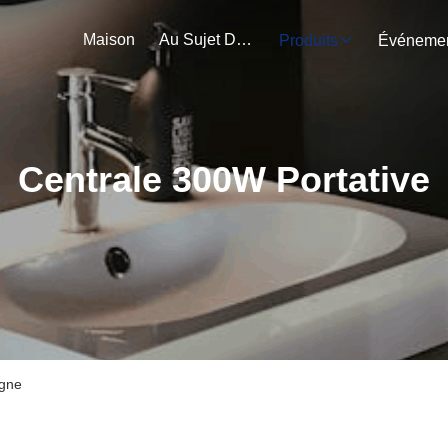
Maison
Au Sujet De Nous
Produits
Centrale 300W Portative
igne