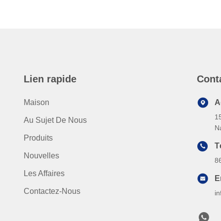
Lien rapide
Cont
Maison
A
1
Au Sujet De Nous
N
Produits
T
Nouvelles
8
Les Affaires
E
Contactez-Nous
i